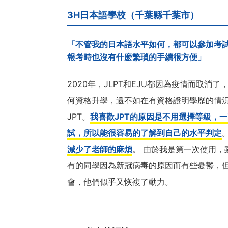
3H日本語學校（千葉縣千葉市）
「不管我的日本語水平如何，都可以參加考
報考時也沒有什麽繁瑣的手續很方便」
2020年，JLPT和EJU都因為疫情而取
何資格升學，還不如在有資格證明學歷的情
JPT。
我喜歡JPT的原因是不用選擇等級，
試，所以能很容易的了解到自己的水平判定
減少了老師的麻煩
。 由於我是第一次使用
有的同學因為新冠病毒的原因而有些憂鬱，但
會，他們似乎又恢複了動力。