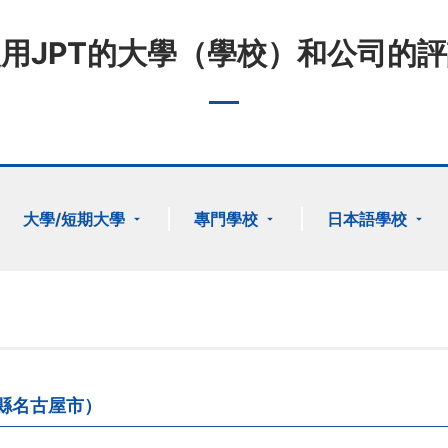
用JPT的大學（學校）和公司的
大學/短期大學
專門學校
日本語學校
縣名古屋市）