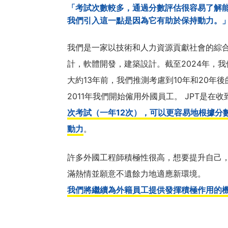
「考試次數較多，通過分數評估很容易了解
我們引入這一點是因為它有助於保持動力。
我們是一家以技術和人力資源貢獻社會的綜
計，軟體開發，建築設計。截至2024年，我
大約13年前，我們推測考慮到10年和20
2011年我們開始僱用外國員工。 JPT是
次考試（一年12次），可以更容易地根據分
動力
。
許多外國工程師積極性很高，想要提升自己
滿熱情並願意不遺餘力地適應新環境。
我們將繼續為外籍員工提供發揮積極作用的