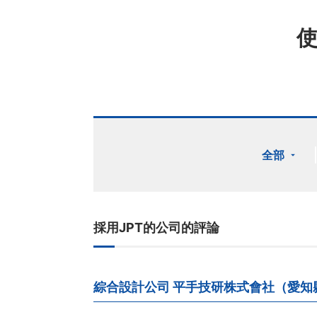
使
全部
採用JPT的公司的評論
綜合設計公司 平手技研株式會社（愛知