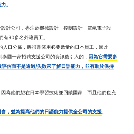
能力。
」
合設計公司，專注於機械設計，控制設計，電氣電子設
們有90多名外籍員工。
年後的人口分佈，將很難僱用必要數量的日本員工，因此
在收到泰國一家招聘支援公司的資訊後引入的，
因為它需要多
數評估而不是通過/失敗來了解日語能力，並有助於保持
，因為他們想在日本學習技術並回饋國家，而且他們也充
機會，並為提高他們的日語能力提供全公司的支援
。