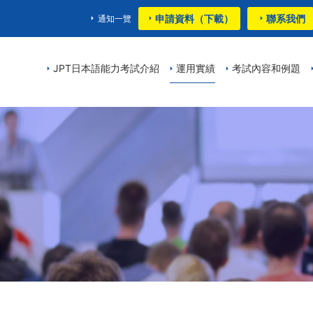
申請資料（下載）
聯系我們
通知一覽
JPT日本語能力考試介紹
運用實績
考試內容和例題