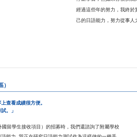
經過這些年的努力，我終於
己的日語能力，努力從事人
區）
序上查看成績很方便。
考試。」
（外國留學生接收項目）的招募時，我們還諮詢了附屬學校
語能力. 我正在研究日語能力測試作為這樣做的一種手