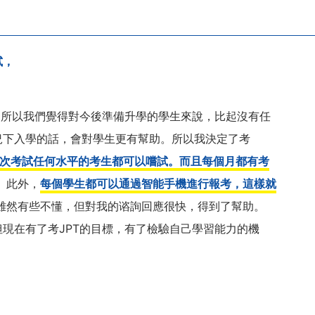
試，
消了，所以我們覺得對今後準備升學的學生來說，比起沒有任
況下入學的話，會對學生更有幫助。所以我決定了考
一次考試任何水平的考生都可以嚐試。
而且每個月都有考
。 此外，
每個學生都可以通過智能手機進行報考，這樣就
，雖然有些不懂，但對我的谘詢回應很快，得到了幫助。
現在有了考JPT的目標，有了檢驗自己學習能力的機