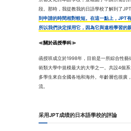
段。那時，我從教我的日語學校了解到了JP
到申請的時間相對較短。在這一點上，JPT
所以我們決定採用它，因為它與遠程學習的
≪關於函授學科≫
函授班成立於1998年，目前是一所綜合性藝術
術類大學中規模最大的大學之一。共設4個系
多學生來自全國各地和海外。年齡層也很廣，
流。
采用JPT成绩的日本語學校的評論