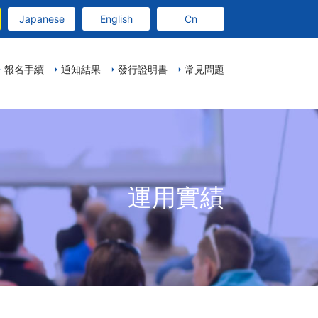
Japanese
English
Cn
報名手續
通知結果
發行證明書
常見問題
運用實績