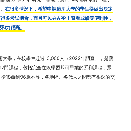
T。
在很多情況下，希望申請這所大學的學生從做出決定
有很多考試機會，而且可以在APP上查看成績等便利性，
親和力很高。
大學，在校學生超過13,000人（2022年調查），是藝
17門課程，包括完全在線學習即可畢業的系和課程，眾
從18歲到96歲不等，各地區、各代人之間都有很深的交