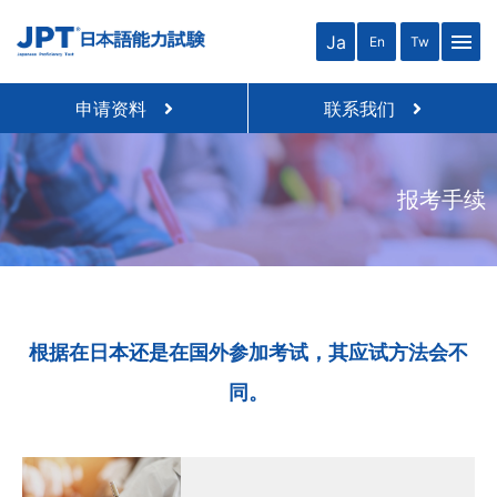
JPT 日本语能力考试
menu
Ja
En
Tw
close
申请资料
联系我们
报考手续
根据在日本还是在国外参加考试，其应试方法会不
同。