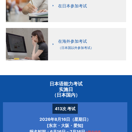
在日本参加考试
在海外参加考试
（日本国以外参加考试）
日本语能力考试
实施日
（日本国内）
413次
考试
2026年8月16日（星期日）
[东京・大阪・爱知]
报名时间：6月16日～7月16日