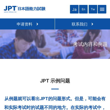
menu
Ja
En
Tw
申请资料
联系我们
考试内容和例题
JPT 示例问题
从例题就可以看出JPT的问题形式。但是，可能会有
和实际考试时的试题不同的地方。在实际的考试中，