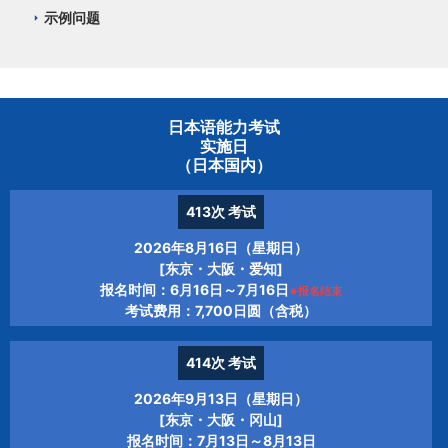
示例问题
日本语能力考试
实施日
（日本国内）
413次
考试
2026年8月16日（星期日）
[东京・大阪・爱知]
报名时间：6月16日～7月16日
※报名结束
考试费用：7,700日圆（含税）
414次
考试
2026年9月13日（星期日）
[东京・大阪・冈山]
报名时间：7月13日～8月13日