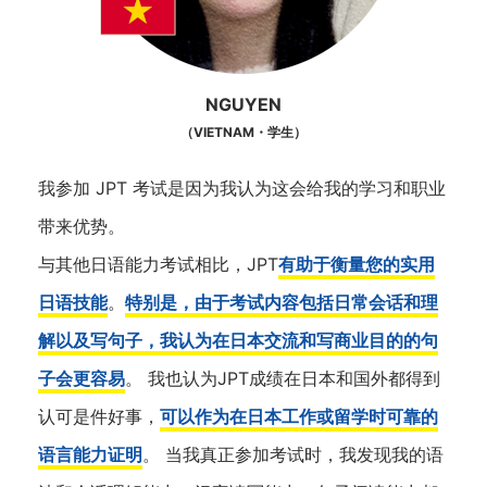
NGUYEN
（VIETNAM・学生）
我参加 JPT 考试是因为我认为这会给我的学习和职业
带来优势。
与其他日语能力考试相比，JPT
有助于衡量您的实用
日语技能
。
特别是，由于考试内容包括日常会话和理
解以及写句子，我认为在日本交流和写商业目的的句
子会更容易
。 我也认为JPT成绩在日本和国外都得到
认可是件好事，
可以作为在日本工作或留学时可靠的
语言能力证明
。 当我真正参加考试时，我发现我的语