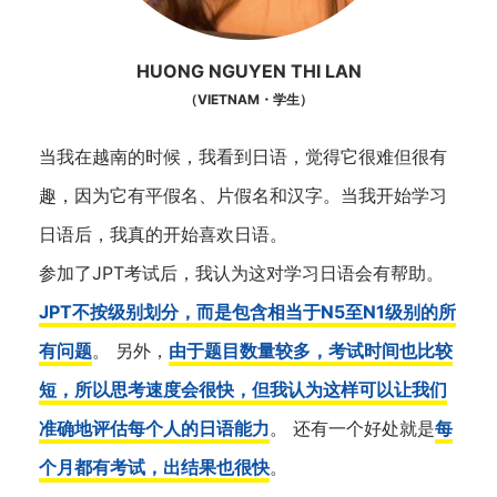
HUONG NGUYEN THI LAN
（VIETNAM・学生）
当我在越南的时候，我看到日语，觉得它很难但很有
趣，因为它有平假名、片假名和汉字。当我开始学习
日语后，我真的开始喜欢日语。
参加了JPT考试后，我认为这对学习日语会有帮助。
JPT不按级别划分，而是包含相当于N5至N1级别的所
有问题
。 另外，
由于题目数量较多，考试时间也比较
短，所以思考速度会很快，但我认为这样可以让我们
准确地评估每个人的日语能力
。 还有一个好处就是
每
个月都有考试，出结果也很快
。