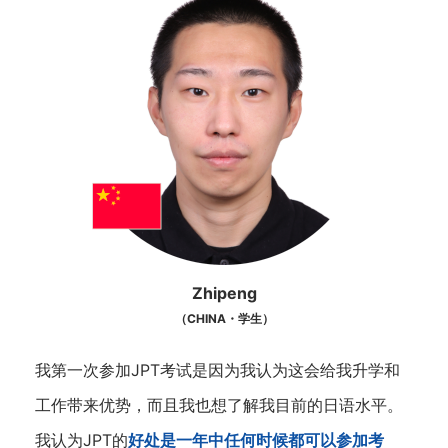
Zhipeng
（CHINA・学生）
我第一次参加JPT考试是因为我认为这会给我升学和
工作带来优势，而且我也想了解我目前的日语水平。
我认为JPT的
好处是一年中任何时候都可以参加考