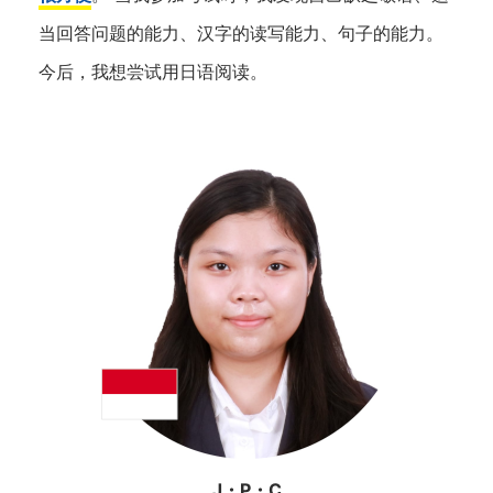
当回答问题的能力、汉字的读写能力、句子的能力。
今后，我想尝试用日语阅读。
J・P・C