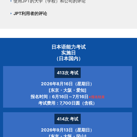
使用JPT的大学（学校）和公司的评论
JPT利用者的评论
日本语能力考试
实施日
（日本国内）
413次
考试
2026年8月16日（星期日）
[东京・大阪・爱知]
报名时间：6月16日～7月16日
※报名结束
考试费用：7,700日圆（含税）
414次
考试
2026年9月13日（星期日）
[东京・大阪・冈山]