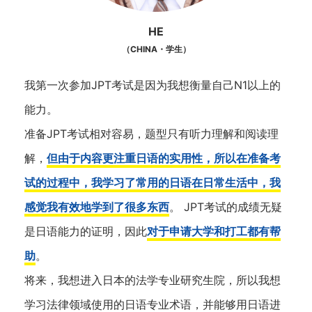
HE
（CHINA・学生）
我第一次参加JPT考试是因为我想衡量自己N1以上的
能力。
准备JPT考试相对容易，题型只有听力理解和阅读理
解，
但由于内容更注重日语的实用性，所以在准备考
试的过程中，我学习了常用的日语在日常生活中，我
感觉我有效地学到了很多东西
。 JPT考试的成绩无疑
是日语能力的证明，因此
对于申请大学和打工都有帮
助
。
将来，我想进入日本的法学专业研究生院，所以我想
学习法律领域使用的日语专业术语，并能够用日语进