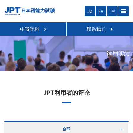
menu
Ja
En
Tw
申请资料
联系我们
运用实绩
JPT利用者的评论
全部