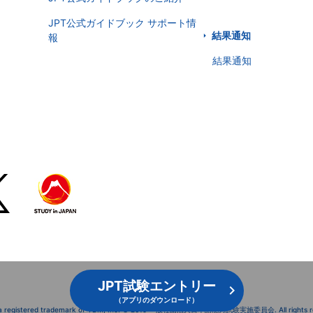
JPT公式ガイドブック サポート情
結果通知
報
結果通知
JPT試験エントリー
（アプリのダウンロード）
 a registered trademark of YBM, Inc. © 2019 一般社団法人日本語能力試験実施委員会. All rights re