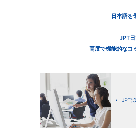
日本語を
JPT
高度で機能的なコ
JPT