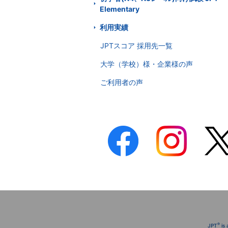
Elementary
利用実績
JPTスコア 採用先一覧
大学（学校）様・企業様の声
ご利用者の声
®
JPT
is