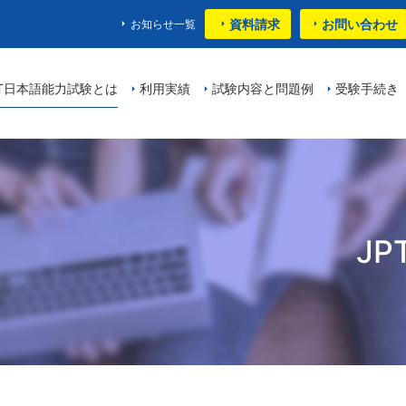
資料請求
お問い合わせ
お知らせ一覧
PT日本語能力試験とは
利用実績
試験内容と問題例
受験手続き
J