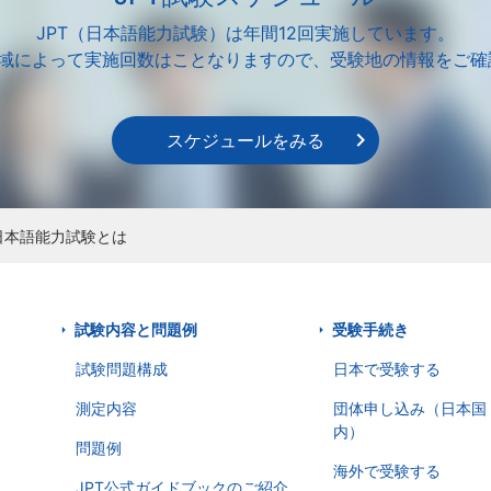
JPT（日本語能力試験）は年間12回実施しています。
地域によって実施回数はことなりますので、受験地の情報をご確
スケジュールをみる
T日本語能力試験とは
試験内容と問題例
受験手続き
試験問題構成
日本で受験する
測定内容
団体申し込み（日本国
内）
問題例
海外で受験する
JPT公式ガイドブックのご紹介