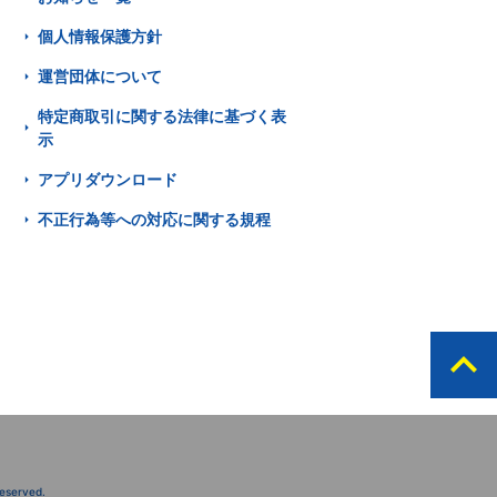
個人情報保護方針
運営団体について
特定商取引に関する法律に基づく表
示
アプリダウンロード
不正行為等への対応に関する規程
expand_less
served.