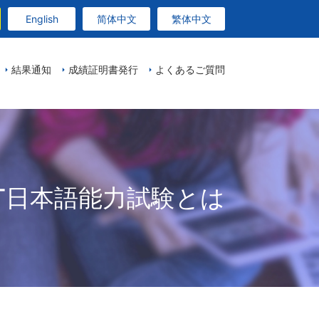
English
简体中文
繁体中文
結果通知
成績証明書発行
よくあるご質問
PT日本語能力試験とは