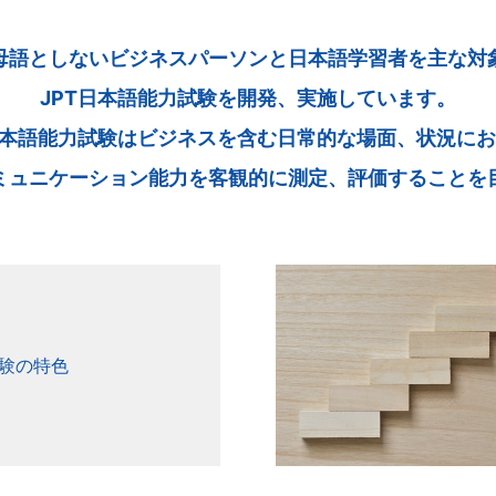
母語としないビジネスパーソンと日本語学習者を主な対
JPT日本語能力試験を開発、実施しています。
日本語能力試験はビジネスを含む日常的な場面、状況に
ミュニケーション能力を客観的に測定、評価することを
試験の特色