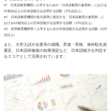
※1 日本語教育機関へ入学するための「日本語教育の参照枠」における
A1相当以上の日本語能力を証明する試験（315点以上）
※2 日本語教育機関の告示基準に規定する「日本語教育の参照枠」に
おけるA2相当以上の日本語能力を証明する試験（370点以上）
※3 高等教育機関等へ入学するための日本語能力を証明する試験（525
点以上）
また、大学入試や企業等の就職、昇進・昇格、海外駐在員
選定、日本語研修後の効果測定など、日本語能力を判定す
るスコアとして活用されています。