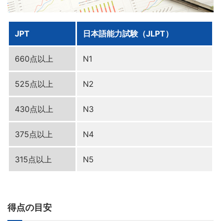
JPT
日本語能力試験（JLPT）
660点以上
N1
525点以上
N2
430点以上
N3
375点以上
N4
315点以上
N5
得点の目安