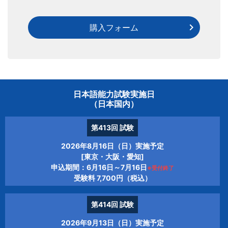
購入フォーム
日本語能力試験実施日
（日本国内）
第413回
試験
2026年8月16日（日）実施予定
[東京・大阪・愛知]
申込期間：6月16日～7月16日
※受付終了
受験料 7,700円（税込）
第414回
試験
2026年9月13日（日）実施予定