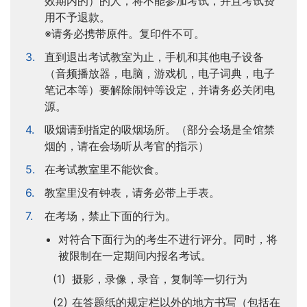
效期内的）的人，将不能参加考试，并且考试费
用不予退款。
※请务必携带原件。复印件不可。
直到退出考试教室为止，手机和其他电子设备
（音频播放器，电脑，游戏机，电子词典，电子
笔记本等）要解除闹钟等设定，并请务必关闭电
源。
吸烟请到指定的吸烟场所。（部分会场是全馆禁
烟的，请在会场听从考官的指示）
在考试教室里不能饮食。
教室里没有钟表，请务必带上手表。
在考场，禁止下面的行为。
对符合下面行为的考生不进行评分。同时，将
被限制在一定期间内报名考试。
摄影，录像，录音，复制等一切行为
在答题纸的规定栏以外的地方书写（包括在