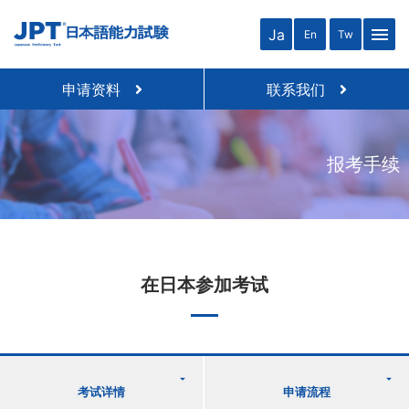
menu
Ja
En
Tw
申请资料
联系我们
报考手续
在日本参加考试
考试详情
申请流程