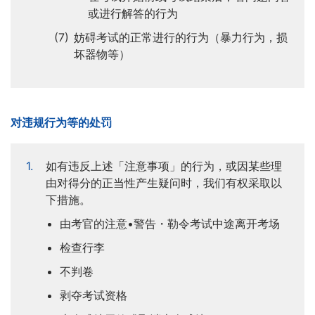
或进行解答的行为
妨碍考试的正常进行的行为（暴力行为，损
坏器物等）
对违规行为等的处罚
如有违反上述「注意事项」的行为，或因某些理
由对得分的正当性产生疑问时，我们有权采取以
下措施。
由考官的注意•警告・勒令考试中途离开考场
检查行李
不判卷
剥夺考试资格