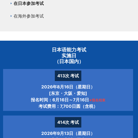
在日本参加考试
在海外参加考试
日本语能力考试
实施日
（日本国内）
413次
考试
2026年8月16日（星期日）
[东京・大阪・爱知]
报名时间：6月16日～7月16日
※报名结束
考试费用：7,700日圆（含税）
414次
考试
2026年9月13日（星期日）