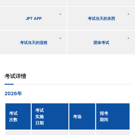
JPT APP
考试当天的东西
考试当天的流程
团体考试
考试详情
2026年
考试
考试
报考
实施
考场
次数
期间
日期