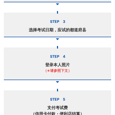
STEP 3
选择考试日期，应试的都道府县
STEP 4
登录本人照片
（※请参照下文）
STEP 5
支付考试费
（信用卡付款・便利店结算）