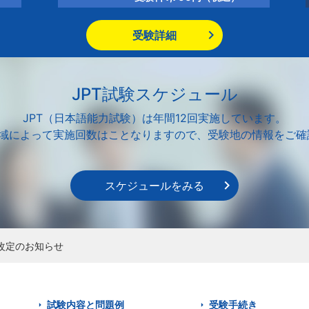
受験詳細
JPT試験スケジュール
JPT（日本語能力試験）は年間12回実施しています。
地域によって実施回数はことなりますので、受験地の情報をご確
スケジュールをみる
改定のお知らせ
試験内容と問題例
受験手続き