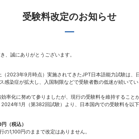
受験料改定のお知らせ
だき、誠にありがとうございます。
上（2023年9月時点）実施されてきたJPT日本語能力試験は
ルス感染症が拡大し、入国制限などで受験者数の低迷が続いてい
。
効率化に努めて参りましたが、現行の受験料を維持すること
024年1月（第382回試験）より、日本国内での受験料を以
00円（税込）
の1,100円のままで改定はありません。