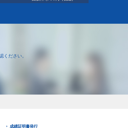
認ください。
成績証明書発行