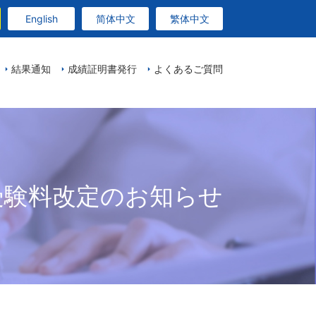
English
简体中文
繁体中文
結果通知
成績証明書発行
よくあるご質問
受験料改定のお知らせ