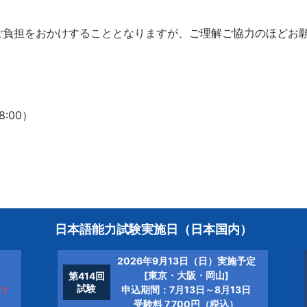
負担をおかけすることとなりますが、ご理解ご協力のほどお
8:00）
日本語能力試験実施日
（日本国内）
2026年9月13日（日）実施予定
[東京・大阪・岡山]
第414回
試験
申込期間：7月13日～8月13日
終了
受験料 7,700円（税込）