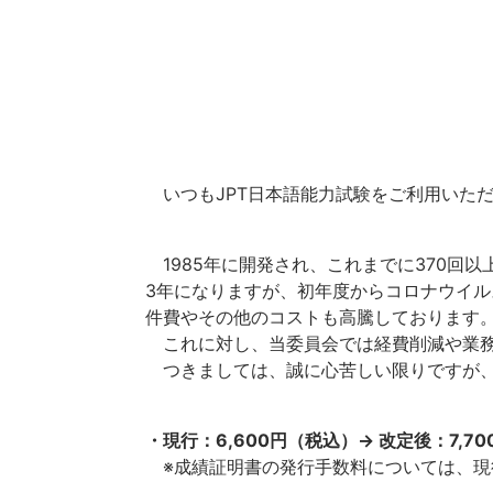
いつもJPT日本語能力試験をご利用いた
1985年に開発され、これまでに370回以
3年になりますが、初年度からコロナウイ
件費やその他のコストも高騰しております
これに対し、当委員会では経費削減や業務
つきましては、誠に心苦しい限りですが、2
・現行：6,600円（税込）→ 改定後：7,7
※成績証明書の発行手数料については、現行