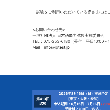
試験をご利用いただいている皆さまにはご
<お問い合わせ先>
一般社団法人 日本語能力試験実施委員会
TEL：075-253-6180（受付：平日10:00～1
Mail：info@jptest.jp
2026年8月16日（日）実施予定
[東京・大阪・愛知]
第413回
試験
申込期間：6月16日～7月16日
※受付
受験料 7,700円（税込）