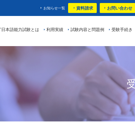
資料請求
お問い合わせ
お知らせ一覧
PT日本語能力試験とは
利用実績
試験内容と問題例
受験手続き