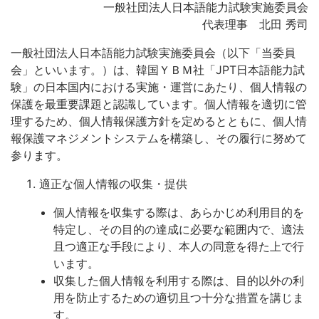
一般社団法人日本語能力試験実施委員会
代表理事 北田 秀司
一般社団法人日本語能力試験実施委員会（以下「当委員
会」といいます。）は、韓国ＹＢＭ社「JPT日本語能力試
験」の日本国内における実施・運営にあたり、個人情報の
保護を最重要課題と認識しています。個人情報を適切に管
理するため、個人情報保護方針を定めるとともに、個人情
報保護マネジメントシステムを構築し、その履行に努めて
参ります。
適正な個人情報の収集・提供
個人情報を収集する際は、あらかじめ利用目的を
特定し、その目的の達成に必要な範囲内で、適法
且つ適正な手段により、本人の同意を得た上で行
います。
収集した個人情報を利用する際は、目的以外の利
用を防止するための適切且つ十分な措置を講じま
す。