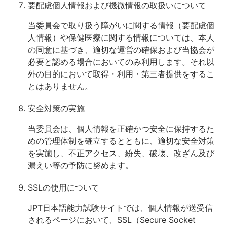
要配慮個人情報および機微情報の取扱いについて
当委員会で取り扱う障がいに関する情報（要配慮個
人情報）や保健医療に関する情報については、本人
の同意に基づき、適切な運営の確保および当協会が
必要と認める場合においてのみ利用します。それ以
外の目的において取得・利用・第三者提供をするこ
とはありません。
安全対策の実施
当委員会は、個人情報を正確かつ安全に保持するた
めの管理体制を確立するとともに、適切な安全対策
を実施し、不正アクセス、紛失、破壊、改ざん及び
漏えい等の予防に努めます。
SSLの使用について
JPT日本語能力試験サイトでは、個人情報が送受信
されるページにおいて、SSL（Secure Socket