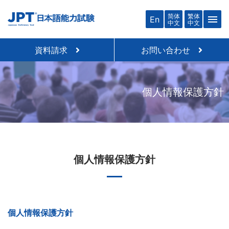
简体
繁体
menu
En
中文
中文
資料請求
お問い合わせ
個人情報保護方針
個人情報保護方針
個人情報保護方針