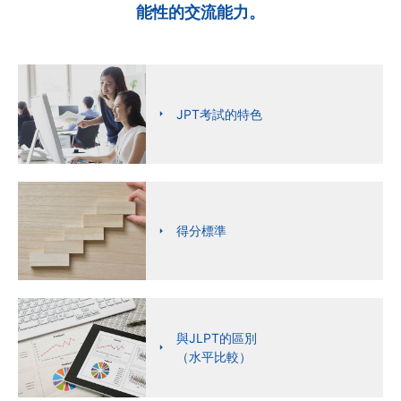
能性的交流能力。
JPT考試的特色
得分標準
與JLPT的區別
（水平比較）