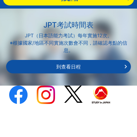
JPT考試時間表
JPT（日本語能力考試）每年實施12次。
※根據國家/地區不同實施次數會不同，請確認考點的信
息。
到查看日程