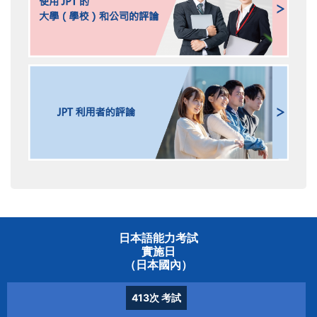
日本語能力考試
實施日
（日本國內）
413次
考試