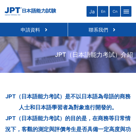
menu
Ja
En
Cn
申請資料
聯系我們
JPT（日本語能力考試）介紹
JPT（日本語能力考試）是不以日本語為母語的商務
人士和日本語學習者為對象進行開發的。
JPT（日本語能力考試）的目的是，在商務等日常情
況下，客觀的測定與評價考生是否具備一定高度與功