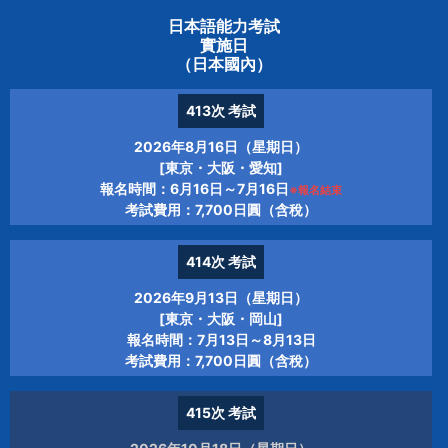
日本語能力考試
實施日
（日本國內）
413次
考試
2026年8月16日（星期日）
[東京・大阪・愛知]
報名時間：6月16日～7月16日
※報名結束
考試費用：7,700日圓（含稅）
414次
考試
2026年9月13日（星期日）
[東京・大阪・岡山]
報名時間：7月13日～8月13日
考試費用：7,700日圓（含稅）
415次
考試