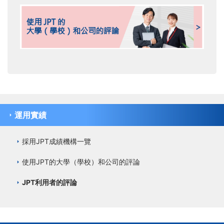
運用實績
採用JPT成績機構一覽
使用JPT的大學（學校）和公司的評論
JPT利用者的評論