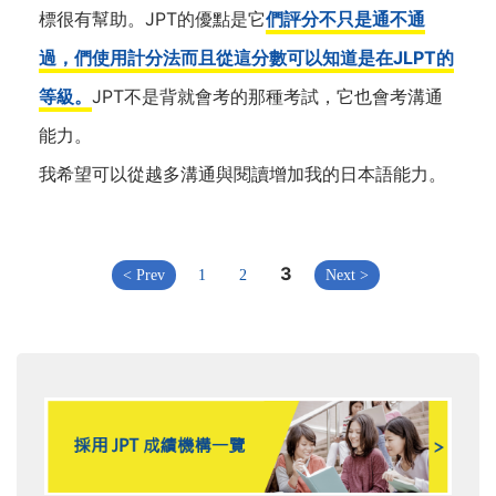
標很有幫助。JPT的優點是它
們評分不只是通不通
過，們使用計分法而且從這分數可以知道是在JLPT的
等級。
JPT不是背就會考的那種考試，它也會考溝通
能力。
我希望可以從越多溝通與閱讀增加我的日本語能力。
3
< Prev
1
2
Next >