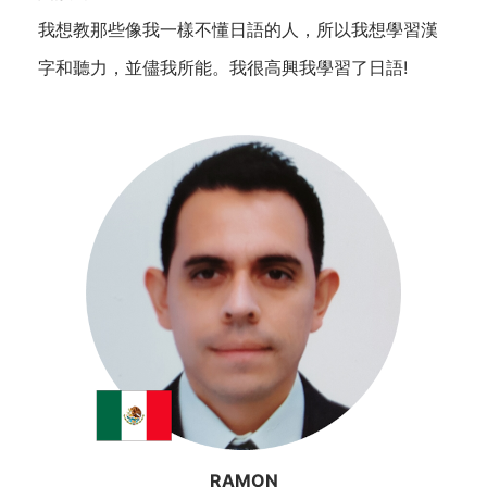
我想教那些像我一樣不懂日語的人，所以我想學習漢
字和聽力，並儘我所能。我很高興我學習了日語!
RAMON