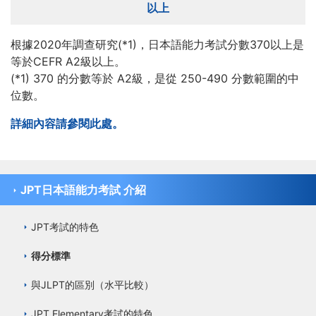
以上
根據2020年調查研究(*1)，日本語能力考試分數370以上是
等於CEFR A2級以上。
(*1) 370 的分數等於 A2級，是從 250-490 分數範圍的中
位數。
詳細內容請參閱此處。
JPT日本語能力考試 介紹
JPT考試的特色
得分標準
與JLPT的區別（水平比較）
JPT Elementary考試的特色