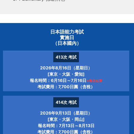
日本語能力考試
實施日
（日本國內）
413次
考試
2026年8月16日（星期日）
[東京・大阪・愛知]
報名時間：6月16日～7月16日
※報名結束
考試費用：7,700日圓（含稅）
414次
考試
2026年9月13日（星期日）
[東京・大阪・岡山]
報名時間：7月13日～8月13日
考試費用：7,700日圓（含稅）