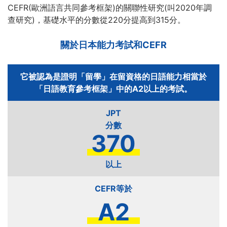
CEFR(歐洲語言共同參考框架)的關聯性研究(叫2020年調
查研究)，基礎水平的分數從220分提高到315分。
關於日本能力考試和CEFR
它被認為是證明「留學」在留資格的日語能力相當於
「日語教育參考框架」中的A2以上的考試。
JPT
370
以上
CEFR等於
A2